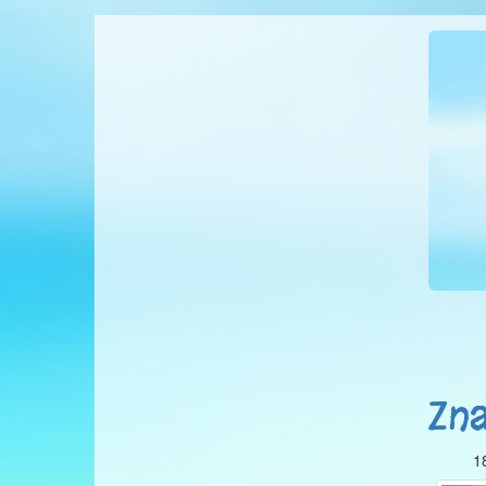
Zna
1