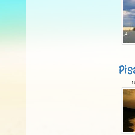
Pis
1