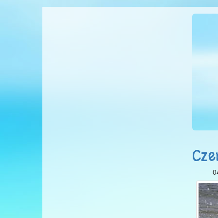
Cze
0