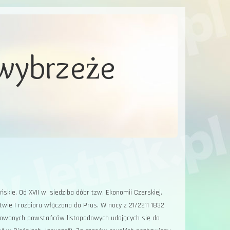
 wybrzeże
kie. Od XVII w. siedziba dóbr tzw. Ekonomii Czerskiej.
wie I rozbioru włączona do Prus. W nocy z 21/2211 1832
rnowanych powstańców listopadowych udających się do