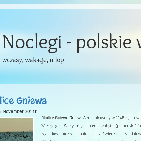
Noclegi - polskie
wczasy, wakacje, urlop
lice Gniewa
8 November 2011r.
Okolice Gniewa
Gniew
. Wzmiankowany w 1245 r., prawa 
Wierzycy do Wisły, mające cenne zabytki (pomorski "Ka
wypadowa na zwiedzanie okolicy. Zwiedzanie: średniow