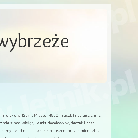
 wybrzeże
miejskie w 1297 r. Miasto (4500 mieszk.) nad ujściem rz.
zimierz nad Wisłą"). Punkt docelowy wycieczek i baza
ieczny układ miasta wraz z ratuszem oraz kamieniczki z